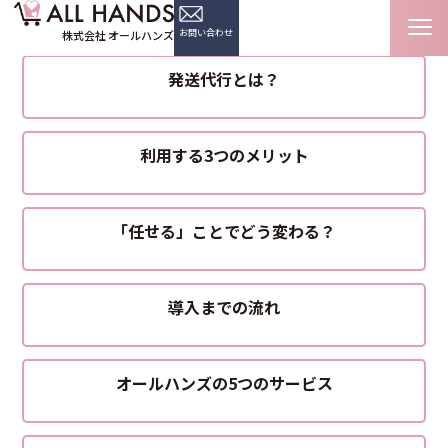
はじめての発送代行ガイド
はじめての発送代行ガイド
HOME
お問い合わせ
株式会社 オールハンズ
発送代行とは？
利用する3つのメリット
「任せる」ことでどう変わる？
導入までの流れ
オールハンズの5つのサービス