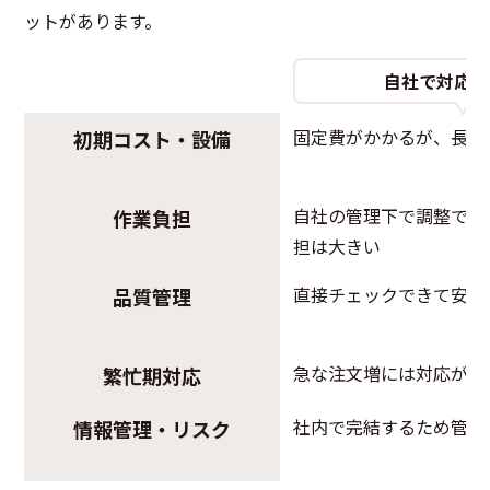
ットがあります。
自社で対応す
固定費がかかるが、長期
初期コスト・設備
自社の管理下で調整でき
作業負担
担は大きい
直接チェックできて安心
品質管理
急な注文増には対応が難
繁忙期対応
社内で完結するため管理
情報管理・リスク