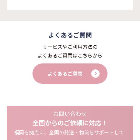
よくあるご質問
サービスやご利用方法の
よくあるご質問はこちらから
よくあるご質問
お問い合わせ
全国からのご依頼に対応！
福岡を拠点に、全国の発送・物流をサポートして