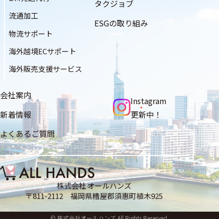
タクジョブ
流通加工
ESGの取り組み
物流サポート
海外越境ECサポート
海外販売支援サービス
会社案内
Instagram
更新中！
新着情報
よくあるご質問
株式会社 オールハンズ
〒811-2112 福岡県糟屋郡須惠町植木925
© 株式会社オールハンズ All Rights Reserved.