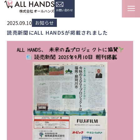
新着情報
読売新聞にALL HANDSが掲載されました
新着情報
HOME
お問い合わせ
株式会社 オールハンズ
2025.09.10
お知らせ
読売新聞にALL HANDSが掲載されました