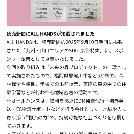
読売新聞にALL HANDSが掲載されました
ALL HANDSは、読売新聞の2025年9月10日朝刊に掲載
された「九州・山口エリアのSDGs広告特集」に、スポ
ンサー企業として協賛いたしました。
今回の取り組みは「未来の森プロジェクト」の一環とし
て実施されたもので、福岡県那珂川市など5か所で、森
林保全や植樹、学校での出前授業、実際の森の中での体
験学習などが行われる地域密着の活動です。
☆オールハンズは、福岡を拠点にDM発送代行・海外発
送・EC物流サポートなどを行う会社として、地域や人に
寄り添う“物流の力”で、持続可能な社会づくりを応援し
ていきます。
☺子どもたちの未来に、美しい自然を届けるために。物