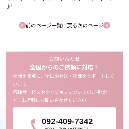
♪゜
前のページ
一覧に戻る
次のページ
お問い合わせ
全国からのご依頼に対応！
福岡を拠点に、全国の発送・物流をサポートして
います。
各種サービスやタクジョブについてのご相談な
ど、お気軽にお問い合わせください。
092-409-7342
8:30 ～ 17:30（土日祝休み）