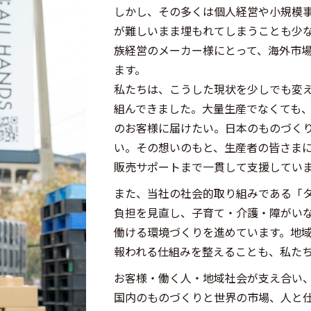
しかし、その多くは個人経営や小規模
が難しいまま埋もれてしまうことも少
族経営のメーカー様にとって、海外市
ます。
私たちは、こうした現状を少しでも変
組んできました。大量生産でなくても
のお客様に届けたい。日本のものづく
い。その想いのもと、生産者の皆さま
販売サポートまで一貫して支援してい
また、当社の社会的取り組みである「
負担を見直し、子育て・介護・障がい
働ける環境づくりを進めています。地
報われる仕組みを整えることも、私た
お客様・働く人・地域社会が支え合い
国内のものづくりと世界の市場、人と