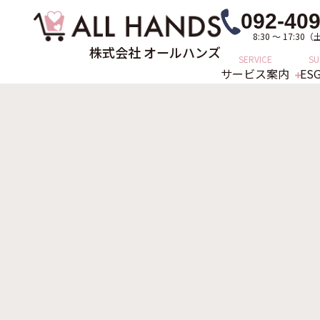
092-409
8:30 ～ 17:3
株式会社 オールハンズ
SERVICE
SU
サービス案内
ES