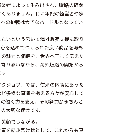
事業者によって生み出され、販路の確保
なくありません。特に年配の経営者や家
場への挑戦は大きなハードルとなってい
えたいという思いで海外販売支援に取り
、心を込めてつくられた良い商品を海外
りの魅力と価値を、世界へ正しく伝えた
に寄り添いながら、海外販路の開拓から
ます。
タクジョブ」では、従来の内職にあった
など多様な事情を抱える方々が安心して
域の働く力を支え、その努力がきちんと
ちの大切な使命です。
、笑顔でつながる。
仕事を結ぶ架け橋として、これからも真